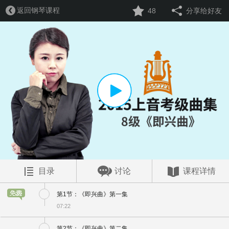
返回钢琴课程
48
分享给好友
目录
讨论
课程详情
第1节：《即兴曲》第一集
07:22
第2节：《即兴曲》第二集